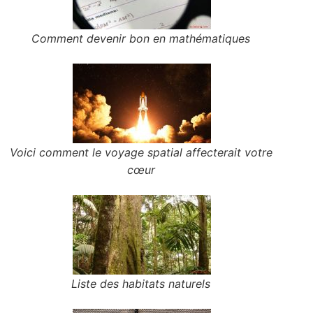
Comment devenir bon en mathématiques
Voici comment le voyage spatial affecterait votre
cœur
Liste des habitats naturels