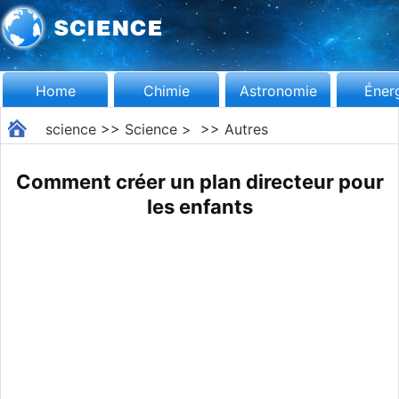
Home
Chimie
Astronomie
Éner
science
>>
Science
> >>
Autres
Comment créer un plan directeur pour
les enfants