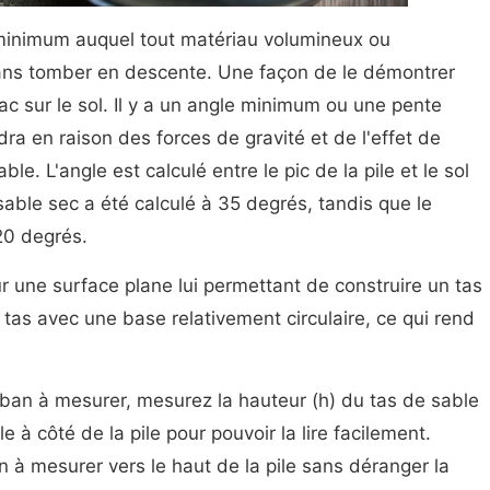
 minimum auquel tout matériau volumineux ou
ans tomber en descente. Une façon de le démontrer
ac sur le sol. Il y a un angle minimum ou une pente
ra en raison des forces de gravité et de l'effet de
able. L'angle est calculé entre le pic de la pile et le sol
sable sec a été calculé à 35 degrés, tandis que le
20 degrés.
r une surface plane lui permettant de construire un tas
 tas avec une base relativement circulaire, ce qui rend
ruban à mesurer, mesurez la hauteur (h) du tas de sable
 à côté de la pile pour pouvoir la lire facilement.
à mesurer vers le haut de la pile sans déranger la