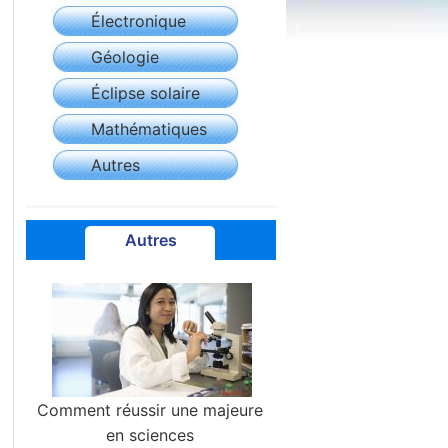
Électronique
Géologie
Éclipse solaire
Mathématiques
Autres
Autres
Comment réussir une majeure
en sciences