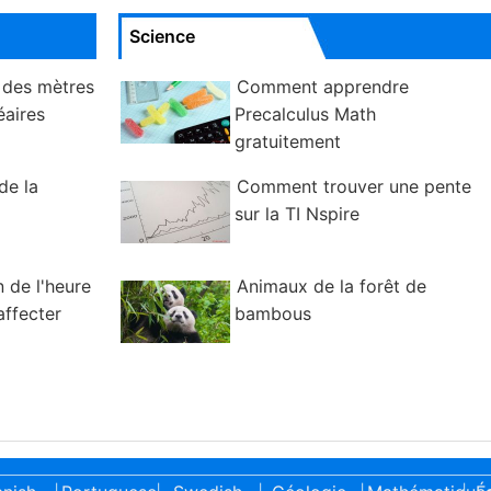
Science
 des mètres
Comment apprendre
éaires
Precalculus Math
gratuitement
de la
Comment trouver une pente
sur la TI Nspire
 de l'heure
Animaux de la forêt de
affecter
bambous