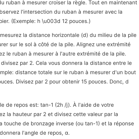
é du ruban à mesurer croiser la règle. Tout en maintenant
bservez l'intersection du ruban à mesurer avec la
papier. (Exemple: h \u003d 12 pouces.)
mesurez la distance horizontale (d) du milieu de la pile
er sur le sol à côté de la pile. Alignez une extrémité
ez le ruban à mesurer à l'autre extrémité de la pile.
t divisez par 2. Cela vous donnera la distance entre le
xemple: distance totale sur le ruban à mesurer d'un bout
ouces. Divisez par 2 pour obtenir 15 pouces. Donc, d
le de repos est: tan-1 (2h /j). À l'aide de votre
iez la hauteur par 2 et divisez cette valeur par la
la touche de bronzage inverse (ou tan-1) et la réponse
 donnera l'angle de repos, α.