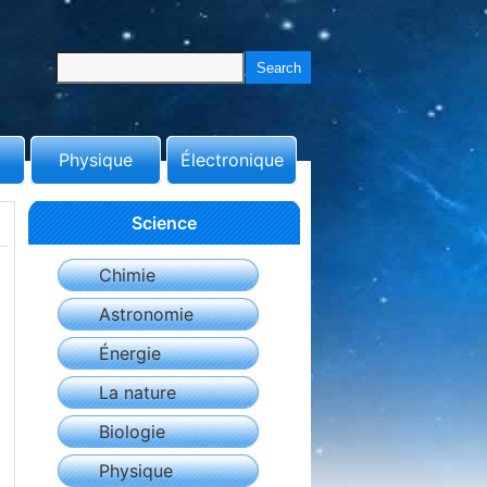
Physique
Électronique
Science
Chimie
Astronomie
Énergie
La nature
Biologie
Physique