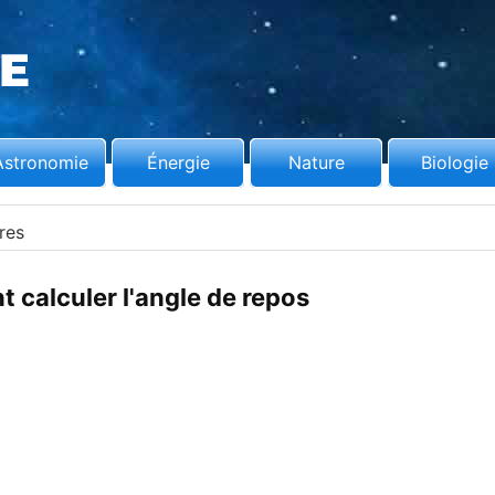
Astronomie
Énergie
Nature
Biologie
res
calculer l'angle de repos