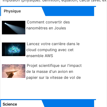
Impulsion (physique): définition, équation, calcul (avec 
Physique
Comment convertir des
nanomètres en Joules
Lancez votre carrière dans le
cloud computing avec cet
ensemble AWS
Projet scientifique sur l'impact
de la masse d'un avion en
papier sur la vitesse de vol de
l'avion
Science