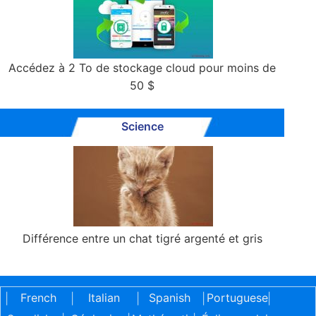
Accédez à 2 To de stockage cloud pour moins de
50 $
Science
Différence entre un chat tigré argenté et gris
French
Italian
Spanish
Portuguese
|
|
|
|
|