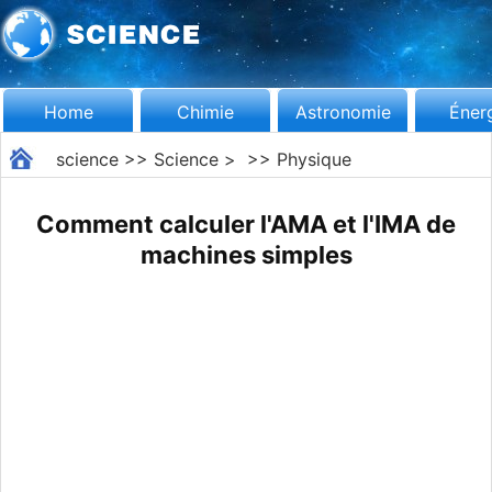
Home
Chimie
Astronomie
Éner
science
>>
Science
> >>
Physique
Comment calculer l'AMA et l'IMA de
machines simples