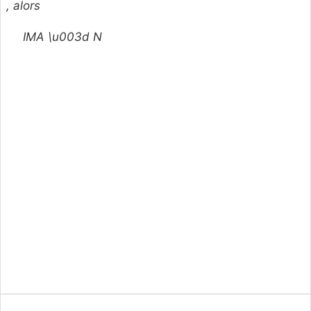
, alors
IMA \u003d N