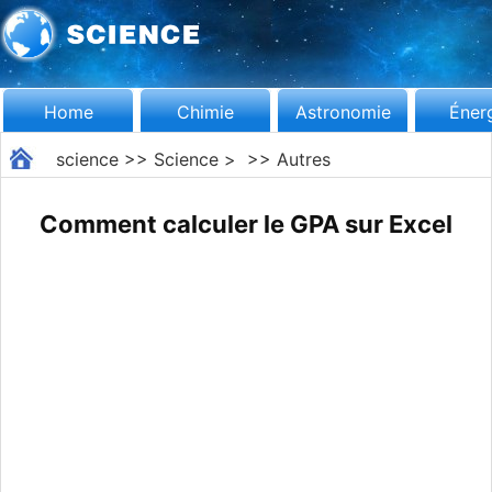
Home
Chimie
Astronomie
Éner
science
>>
Science
> >>
Autres
Comment calculer le GPA sur Excel